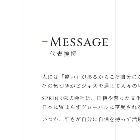
Message
代表挨拶
人には「違い」があるからこそ自分に
その気づきがビジネスを通じて人々の
SPRINK株式会社は、国籍や育った
日本に留まらずグローバルに享受され
いつか、誰もが自分に自信を持って活