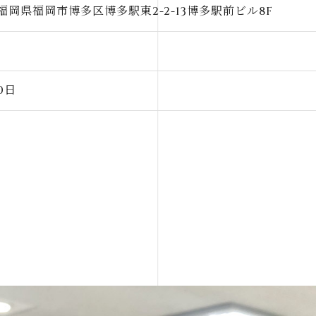
13 福岡県福岡市博多区博多駅東2-2-13博多駅前ビル8F
0日