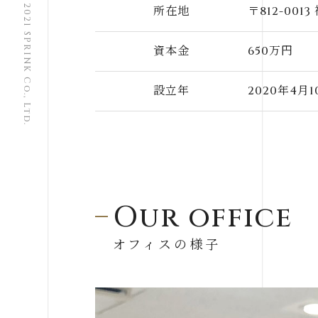
© 2021 SPRINK Co., Ltd.
所在地
〒812-00
資本金
650万円
設立年
2020年4月1
Our office
オフィスの様子