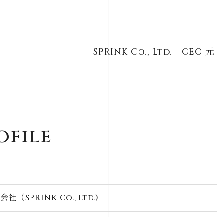
SPRINK Co., Ltd. CEO 
ofile
社（SPRINK Co., Ltd.)