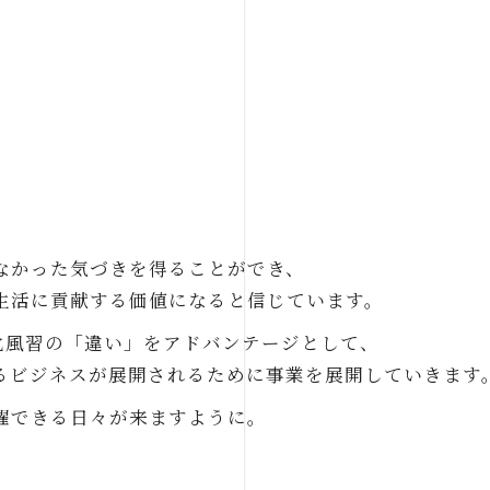
なかった気づきを得ることができ、
生活に貢献する価値になると信じています。
文化風習の「違い」をアドバンテージとして、
るビジネスが展開されるために事業を展開していきます
躍できる日々が来ますように。